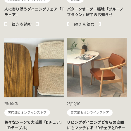
人に寄り添うダイニングチェア「T
パターンオーダー張地「ブルーノ
チェア」
ブラウン」終了のお知らせ
続きを読む
続きを読む
25/10/08
25/10/02
実店舗＆オンラインストア
実店舗＆オンラインストア
色々なシーンで大活躍「Dチェア」
リビングダイニングどちらの空間
「Dテーブル」
にもマッチする「DチェアとDテー