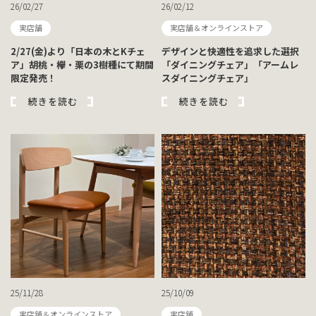
26/02/27
26/02/12
実店舗
実店舗＆オンラインストア
2/27(金)より「日本の木とKチェ
デザインと快適性を追求した選択
ア」胡桃・欅・栗の3樹種にて期間
「ダイニングチェア」「アームレ
限定発売！
スダイニングチェア」
続きを読む
続きを読む
25/11/28
25/10/09
実店舗＆オンラインストア
実店舗