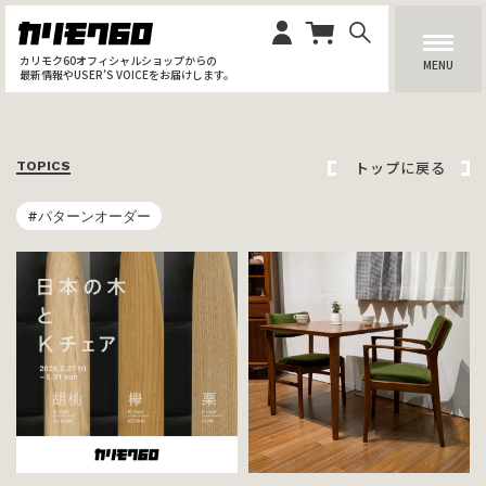
カリモク60オフィシャルショップからの
MENU
最新情報やUSER’S VOICEをお届けします。
トップに戻る
TOPICS
#パターンオーダー