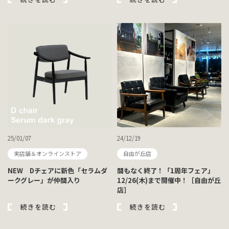
25/01/07
24/12/19
実店舗＆オンラインストア
自由が丘店
NEW Dチェアに新色「セラムダ
間もなく終了！「1周年フェア」
ークグレー」が仲間入り
12/26(木)まで開催中！［自由が丘
店］
続きを読む
続きを読む