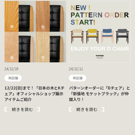
24/12/19
24/12/11
実店舗
実店舗
12/22(日)まで！「日本の木とKチ
パターンオーダーに「Dチェア」と
ェア」オフィシャルショップ展示
「新張地 モケットブラック」が仲
アイテムご紹介
間入り！
続きを読む
続きを読む