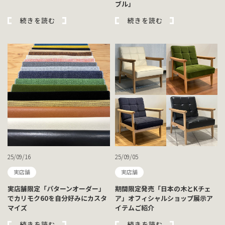
ブル」
続きを読む
続きを読む
25/09/16
25/09/05
実店舗
実店舗
実店舗限定「パターンオーダー」
期間限定発売「日本の木とKチェ
でカリモク60を自分好みにカスタ
ア」オフィシャルショップ展示ア
マイズ
イテムご紹介
続きを読む
続きを読む