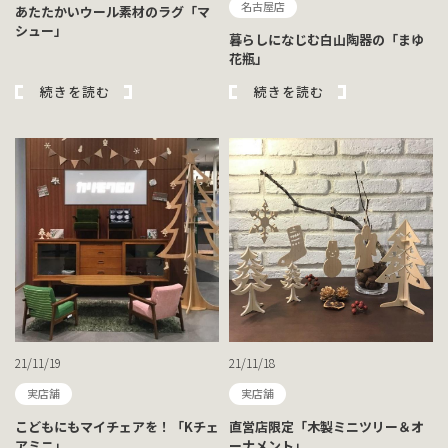
名古屋店
あたたかいウール素材のラグ「マ
シュー」
暮らしになじむ白山陶器の「まゆ
花瓶」
続きを読む
続きを読む
21/11/19
21/11/18
実店舗
実店舗
こどもにもマイチェアを！「Kチェ
直営店限定「木製ミニツリー＆オ
アミニ」
ーナメント」