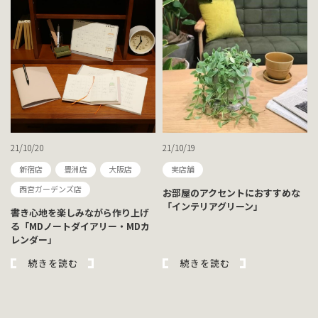
21/10/20
21/10/19
新宿店
豊洲店
大阪店
実店舗
西宮ガーデンズ店
お部屋のアクセントにおすすめな
「インテリアグリーン」
書き心地を楽しみながら作り上げ
る「MDノートダイアリー・MDカ
レンダー」
続きを読む
続きを読む