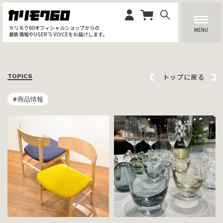
カリモク60オフィシャルショップからの
MENU
最新情報やUSER’S VOICEをお届けします。
トップに戻る
TOPICS
#商品情報