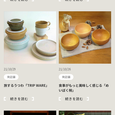
21/10/29
21/10/26
実店舗
実店舗
旅するうつわ「TRIP WARE」
食事がもっと美味しく感じる「め
いぼく椀」
続きを読む
続きを読む