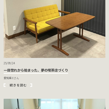
25/09/24
一目惚れから始まった、夢の喫茶店づくり
愛知県 Eさん
続きを読む