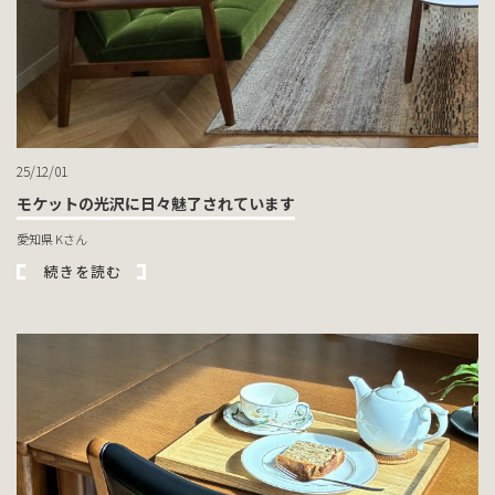
25/12/01
モケットの光沢に日々魅了されています
愛知県 Kさん
続きを読む