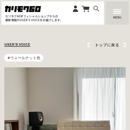
カリモク60オフィシャルショップからの
MENU
最新情報やUSER’S VOICEをお届けします。
トップに戻る
USER'S VOICE
#ウォールナット色