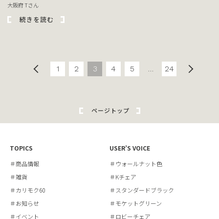
大阪府 Tさん
続きを読む
1
2
3
4
5
…
24
ページトップ
TOPICS
USER’S VOICE
＃商品情報
＃ウォールナット色
＃雑貨
＃Kチェア
＃カリモク60
＃スタンダードブラック
＃お知らせ
＃モケットグリーン
＃イベント
＃ロビーチェア