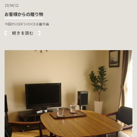
10/04/12
お客様からの贈り物
今回のUSER'S VOICEは番外編
続きを読む