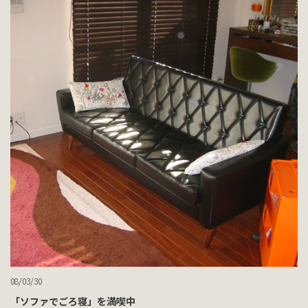
08/03/30
「ソファでごろ寝」を満喫中