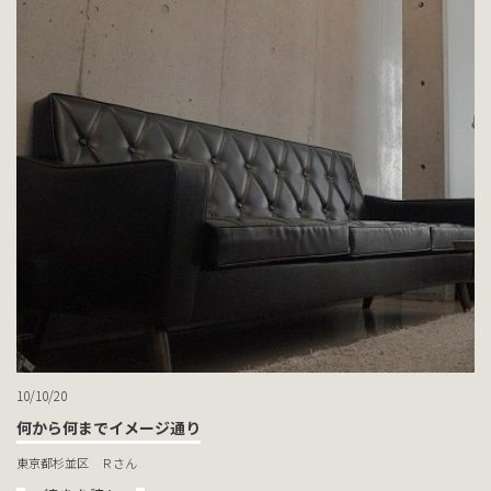
10/10/20
何から何までイメージ通り
東京都杉並区 Ｒさん