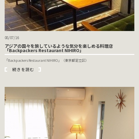
08/07/16
アジアの国々を旅しているような気分を楽しめる料理店
「Backpackers Restaurant NIHIRO」
「Backpackers Restaurant NIHIRO」（東京都足立区）
続きを読む