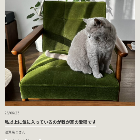
26/06/23
私以上に気に入っているのが我が家の愛猫です
滋賀県 Oさん