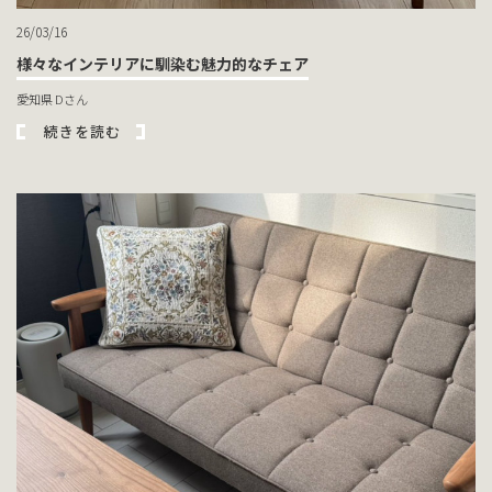
26/03/16
様々なインテリアに馴染む魅力的なチェア
愛知県 Dさん
続きを読む