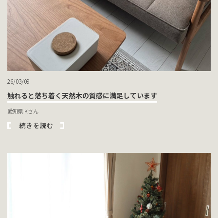
26/03/09
触れると落ち着く天然木の質感に満足しています
愛知県 Kさん
続きを読む