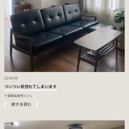
25/06/09
ついつい見惚れてしまいます
千葉県船橋市 Kさん
続きを読む