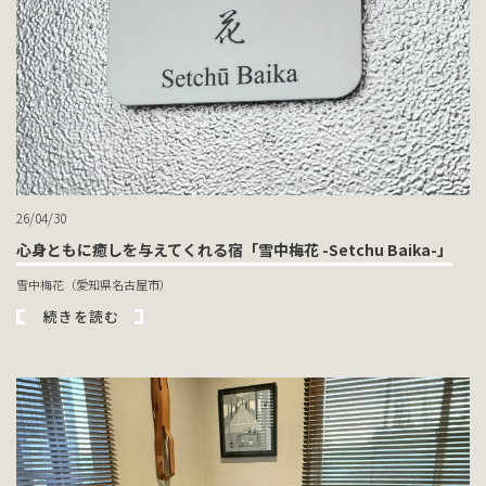
26/04/30
心身ともに癒しを与えてくれる宿「雪中梅花 -Setchu Baika-」
雪中梅花（愛知県名古屋市）
続きを読む