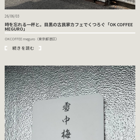
26/06/03
時を忘れる一杯と。目黒の古民家カフェでくつろぐ「OK COFFEE
MEGURO」
OKCOFFEE meguro（東京都港区）
続きを読む