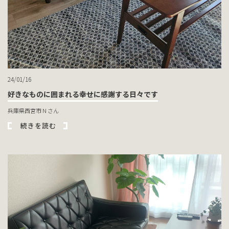
24/01/16
好きなものに囲まれる幸せに感謝する日々です
兵庫県西宮市 N さん
続きを読む