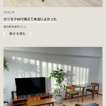
25/01/30
カリモク60で揃えて本当によかった
愛知県東海市 Sさん
続きを読む