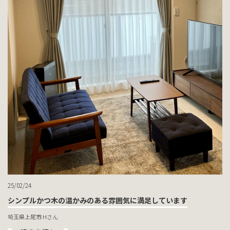
25/02/24
シンプルかつ木の温かみのある雰囲気に満足しています
埼玉県上尾市 Hさん