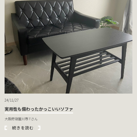
24/11/27
実用性も備わったかっこいいソファ
大阪府寝屋川市 Tさん
続きを読む