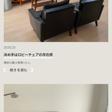
25/01/15
決め手はロビーチェアの存在感
神奈川県大和市 Yさん
続きを読む