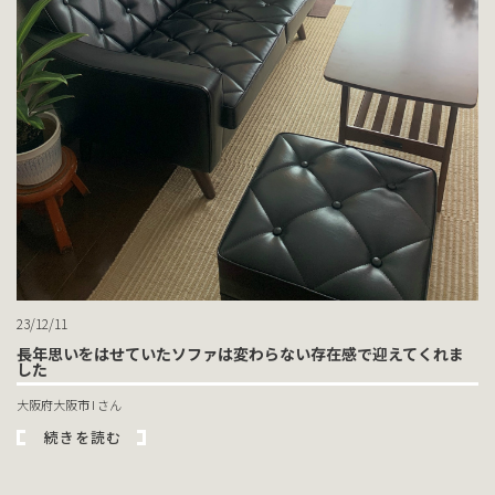
23/12/11
長年思いをはせていたソファは変わらない存在感で迎えてくれま
した
大阪府大阪市 I さん
続きを読む