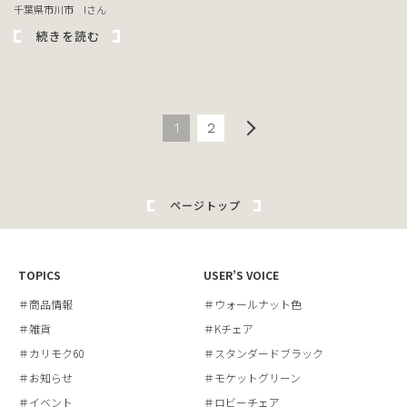
千葉県市川市 Iさん
続きを読む
1
2
ページトップ
TOPICS
USER’S VOICE
＃商品情報
＃ウォールナット色
＃雑貨
＃Kチェア
＃カリモク60
＃スタンダードブラック
＃お知らせ
＃モケットグリーン
＃イベント
＃ロビーチェア