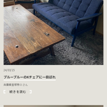
24/03/15
ブルーブルーのKチェアに一目ぼれ
兵庫県宝塚市 O さん
続きを読む