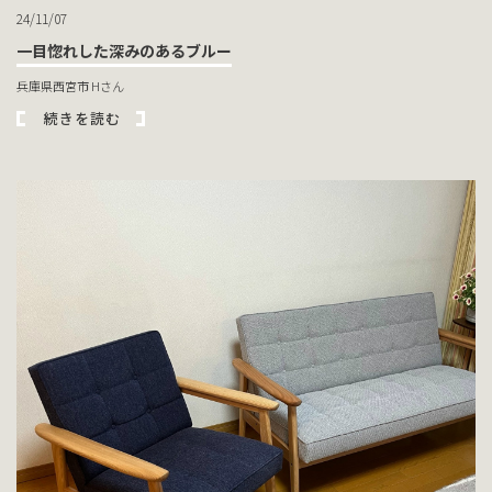
24/11/07
一目惚れした深みのあるブルー
兵庫県西宮市 Hさん
続きを読む