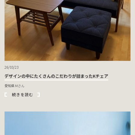
26/03/23
デザインの中にたくさんのこだわりが詰まったKチェア
愛知県 Mさん
続きを読む