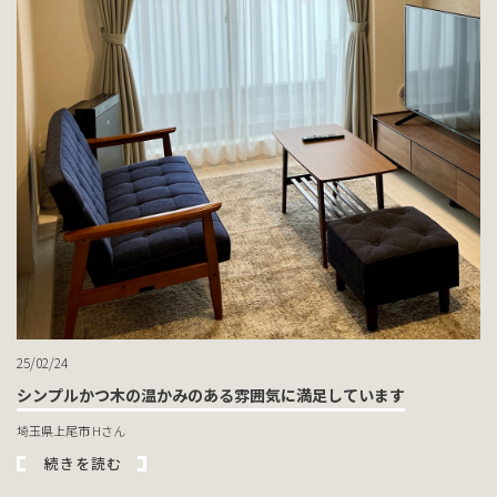
25/02/24
シンプルかつ木の温かみのある雰囲気に満足しています
埼玉県上尾市 Hさん
続きを読む