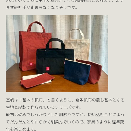
読んでいくうちに生地が馴染んでくる感触も楽しめるので、ます
ます読む手が止まらなくなりそうです。
基帆は「基本の帆布」と書くように、倉敷帆布の最も基本となる
生地と縫製で作られているシリーズです。
最初は硬めでしっかりとした肌触りですが、使い込むことによっ
てだんだんとやわらかく馴染んでいくので、家具のように経年変
化も楽しめます。