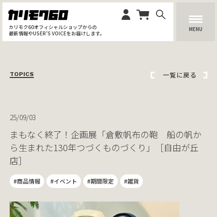
カリモク60オフィシャルショップからの
MENU
最新情報やUSER’S VOICEをお届けします。
一覧に戻る
TOPICS
25/09/03
まもなく終了！企画展「倉敷帆布の鞄 船の帆か
ら生まれた130年つづくものづくり」［自由が丘
店］
#商品情報
#イベント
#期間限定
#雑貨