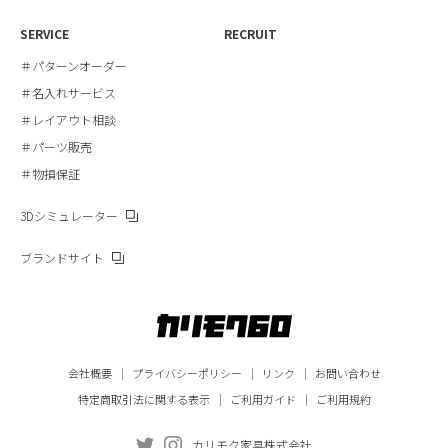
SERVICE
RECRUIT
＃パターンオーダー
＃名入れサービス
＃レイアウト相談
＃パーツ販売
＃物損保証
3Dシミュレーター
ブランドサイト
会社概要
プライバシーポリシー
リンク
お問い合わせ
特定商取引法に関する表示
ご利用ガイド
ご利用規約
カリモク家具株式会社