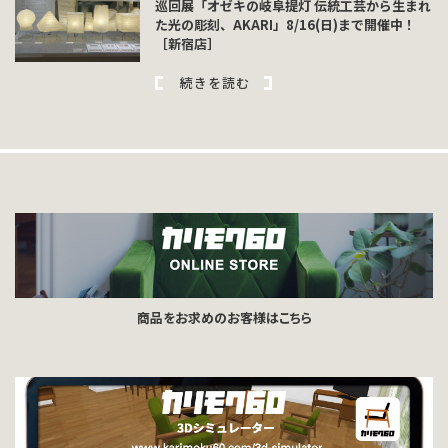
巡回展「オゼキの岐阜提灯 伝統工芸から生まれ
た光の彫刻、AKARI」8/16(日)まで開催中！
［新宿店］
続きを読む
商品をお求めのお客様はこちら