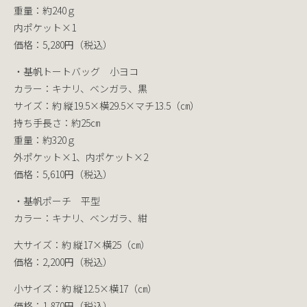
重量：約240ｇ
内ポケット×1
価格：5,280円（税込）
・基帆トートバッグ 小ヨコ
カラー：キナリ、ベンガラ、黒
サイズ：約 縦19.5×横29.5×マチ13.5（㎝）
持ち手長さ：約25㎝
重量：約320ｇ
外ポケット×1、内ポケット×2
価格：5,610円（税込）
・基帆ポーチ 平型
カラー：キナリ、ベンガラ、紺
大サイズ：約 縦17×横25（㎝）
価格：2,200円（税込）
小サイズ：約 縦12.5×横17（㎝）
価格：1,870円（税込）