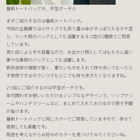
基帆トートバッグ大、平型ポーチ小
まずご紹介するのは基帆トートバッグ。
今回の企画展では小サイズでも折り畳み傘がすっぽり入るタテ型
と、ランチ用のバッグとしても活躍するヨコ型の2種類でご用意
しています。
見た目によらず大容量なので、お出かけ用としてはもちろん習い
事や仕事用のバッグとしても活躍します。
帆布自体の強度が高く、重たいものを入れて持ち歩いてもへたら
ず使用できるのでいつでもどこでも持ち歩きたくなりますね。
2つ目にご紹介するのは平型ポーチです。
年代問わずお使いいただけるシンプルなデザインで、リップクリ
ームやハンドクリームなど、まとめて入れておけるので探す手間
が省けます。
基帆トートバッグと同じカラーでご用意していますので、併せて
使用しても素敵です。
用途を考えながらお好みのカラーを見つけてみてくださいね。