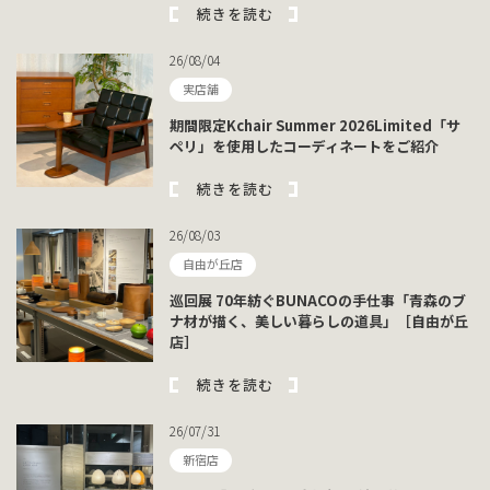
続きを読む
26/08/04
実店舗
期間限定Kchair Summer 2026Limited「サ
ペリ」を使用したコーディネートをご紹介
続きを読む
26/08/03
自由が丘店
巡回展 70年紡ぐBUNACOの手仕事「青森のブ
ナ材が描く、美しい暮らしの道具」［自由が丘
店］
続きを読む
26/07/31
新宿店