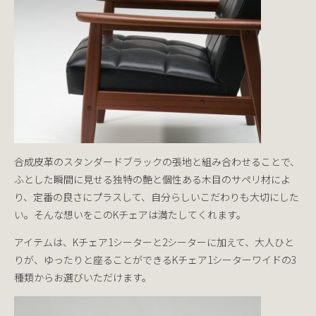
合成皮革のスタンダードブラックの張地と組み合わせることで、
ふとした瞬間に見せる独特の艶と個性ある木目のサペリ材によ
り、定番の良さにプラスして、自分らしいこだわりも大切にした
い。そんな想いをこのKチェアは満たしてくれます。
アイテムは、Kチェア1シーターと2シーターに加えて、大人ひと
りが、ゆったりと座ることができるKチェア1シーターワイドの3
種類からお選びいただけます。