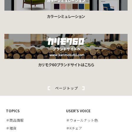
カラーシミュレーション
カリモク60ブランドサイトはこちら
ページトップ
TOPICS
USER’S VOICE
＃商品情報
＃ウォールナット色
＃雑貨
＃Kチェア