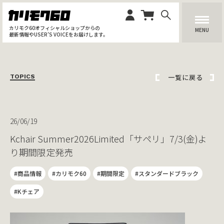
カリモク60オフィシャルショップからの
MENU
最新情報やUSER’S VOICEをお届けします。
一覧に戻る
TOPICS
26/06/19
Kchair Summer2026Limited「サペリ」7/3(金)よ
り期間限定発売
#商品情報
#カリモク60
#期間限定
#スタンダードブラック
#Kチェア