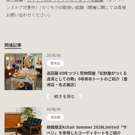
ンストア対象外）/カリモク60取扱い店舗（開催に関しては直接
お問い合わせください）
関連記事
26/08/06
豊洲店
巡回展 80年つづく荒物問屋「松野屋がつくる
道具としての鞄」6号帆布トートのご紹介［豊
洲店・名古屋店］
続きを読む
26/08/04
実店舗
期間限定Kchair Summer 2026Limited「サ
ペリ」を使用したコーディネートをご紹介