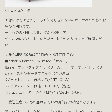
Kチェア 2シーター
画像だけではどうしてもお伝えしきれないのが、サペリが放つ独
特の雰囲気です。
一生ものの相棒になる、特別なKチェア。
ぜひお店に遊びに来ていただき、Kチェア サペリをご確認くださ
い。
＜発売期間 2026年7月3日(金)～9月27日(日)＞
■Kchair Summer2026Limited 「サペリ」
flame：ウッドタイプ： サペリ カラー：オリオライトサペリ
color：スタンダードブラック（合成皮革）
Kチェア1シーター 価格：83,490円（税込）
Kチェア2シーター 価格：129,030円（税込）
Ｋチェア1シーターワイド 価格：97,570円（税込）
※受注生産のためお届けまで1.5カ月前後の納期となります。
販売店舗：
カリモク60オフィシャルショップ実店舗
（オンライ