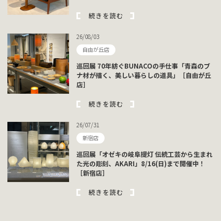
続きを読む
26/08/03
自由が丘店
巡回展 70年紡ぐBUNACOの手仕事「青森のブ
ナ材が描く、美しい暮らしの道具」［自由が丘
店］
続きを読む
26/07/31
新宿店
巡回展「オゼキの岐阜提灯 伝統工芸から生まれ
た光の彫刻、AKARI」8/16(日)まで開催中！
［新宿店］
続きを読む