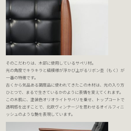
そのこだわりは、木部に使用しているサペリ材。
光の角度でキラキラと縞模様が浮かび上がるリボン杢（もく）が
一番の特徴です。
古くから気品ある調度品に使われてきたこの木材は、光の入り方
ひとつで、まるで生きているかのように表情を変えてくれます。
この木肌に、塗装色オリオライトサペリを乗せ、トップコートで
透明感を出すことで、北欧ヴィンテージを思わせるオイルフィニ
ッシュのような艶を表現しています。