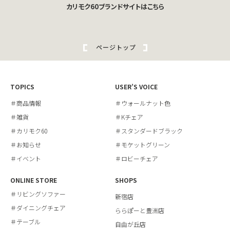
カリモク60ブランドサイトはこちら
ページトップ
TOPICS
USER’S VOICE
＃商品情報
＃ウォールナット色
＃雑貨
＃Kチェア
＃カリモク60
＃スタンダードブラック
＃お知らせ
＃モケットグリーン
＃イベント
＃ロビーチェア
ONLINE STORE
SHOPS
＃リビングソファー
新宿店
＃ダイニングチェア
ららぽーと豊洲店
＃テーブル
自由が丘店