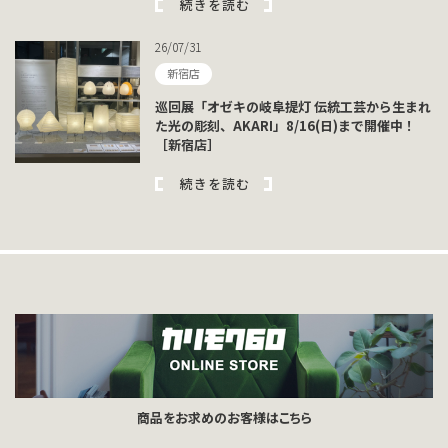
続きを読む
26/07/31
新宿店
巡回展「オゼキの岐阜提灯 伝統工芸から生まれ
た光の彫刻、AKARI」8/16(日)まで開催中！
［新宿店］
続きを読む
商品をお求めのお客様はこちら