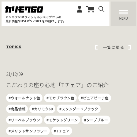
カリモク60オフィシャルショップからの
MENU
最新情報やUSER’S VOICEをお届けします。
一覧に戻る
TOPICS
21/12/09
こだわりの座り心地「Tチェア」のご紹介
#ウォールナット色
#モカブラウン色
#ピュアビーチ色
#商品情報
#カリモク60
#スタンダードブラック
#リーベルブラウン
#モケットグリーン
#タープブルー
#メリットサンフラワー
#Tチェア