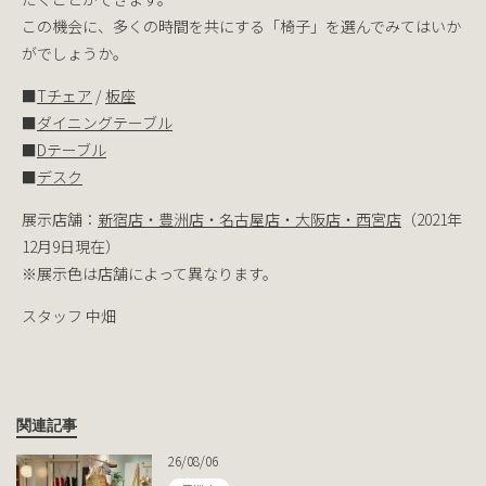
この機会に、多くの時間を共にする「椅子」を選んでみてはいか
がでしょうか。
■
Tチェア
/
板座
■
ダイニングテーブル
■
Dテーブル
■
デスク
展示店舗：
新宿店・豊洲店・名古屋店・大阪店・西宮店
（2021年
12月9日現在）
※展示色は店舗によって異なります。
スタッフ 中畑
関連記事
26/08/06