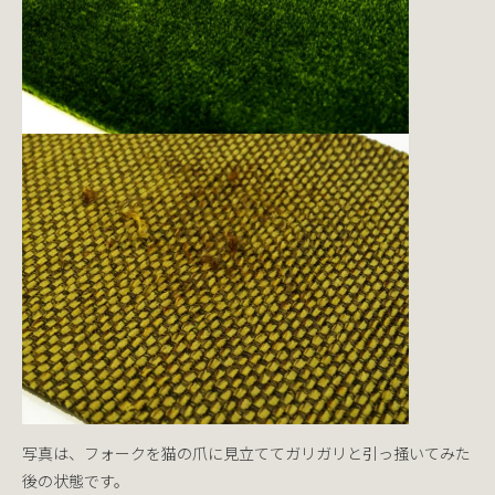
写真は、フォークを猫の爪に見立ててガリガリと引っ掻いてみた
後の状態です。