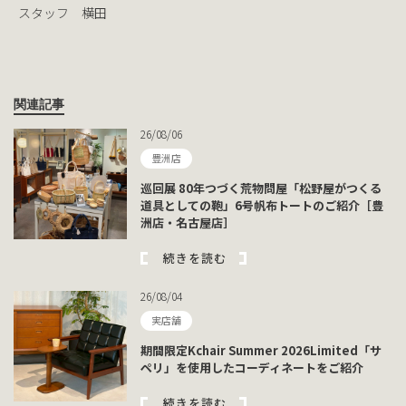
スタッフ 横田
関連記事
26/08/06
豊洲店
巡回展 80年つづく荒物問屋「松野屋がつくる
道具としての鞄」6号帆布トートのご紹介［豊
洲店・名古屋店］
続きを読む
26/08/04
実店舗
期間限定Kchair Summer 2026Limited「サ
ペリ」を使用したコーディネートをご紹介
続きを読む