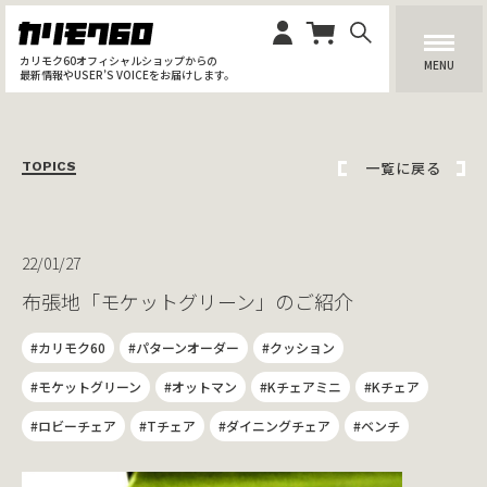
カリモク60オフィシャルショップからの
MENU
最新情報やUSER’S VOICEをお届けします。
一覧に戻る
TOPICS
22/01/27
布張地「モケットグリーン」のご紹介
#カリモク60
#パターンオーダー
#クッション
#モケットグリーン
#オットマン
#Kチェアミニ
#Kチェア
#ロビーチェア
#Tチェア
#ダイニングチェア
#ベンチ