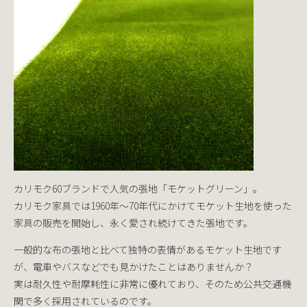
カリモク60ブランドで人気の張地「モケットグリーン」。
カリモク家具では1960年～70年代にかけてモケット生地を使った
家具の販売を開始し、
永く愛され続けてきた
張地です。
一般的な布の張地と比べて独特の表情があるモケット生地です
が、電車やバスなどでも見かけたことはありませんか？
実は耐久性や耐摩耗性に非常に優れており、そのため公共交通機
関で多く採用されているのです。