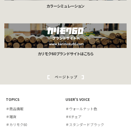
カラーシミュレーション
カリモク60ブランドサイトはこちら
ページトップ
TOPICS
USER’S VOICE
＃商品情報
＃ウォールナット色
＃雑貨
＃Kチェア
＃カリモク60
＃スタンダードブラック