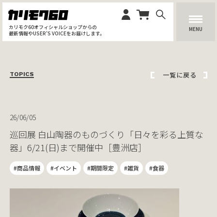
カリモク60オフィシャルショップからの
MENU
最新情報やUSER’S VOICEをお届けします。
一覧に戻る
TOPICS
26/06/05
巡回展 白山陶器のものづくり「日々を彩る上質な
器」6/21(日)まで開催中［豊洲店］
#商品情報
#イベント
#期間限定
#雑貨
#食器