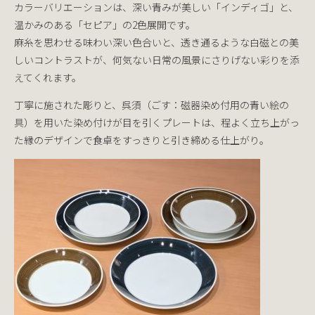
カラーバリエーションは、深い青みが美しい「インディゴ」と、
温かみのある「セピア」の2色展開です。
麻糸を思わせる味わい深い色合いと、透き通るような白磁との美
しいコントラストが、何気ない日常の風景にさりげない彩りを添
えてくれます。
丁寧に施された彫りと、呉須（ごす：磁器染め付用の青い絵の
具）を用いた染め付けが目を引くプレートは、程よく立ち上がっ
た縁のデザインで食卓をすっきりと引き締める仕上がり。