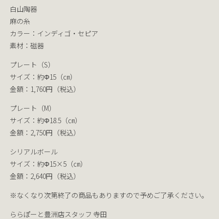
白山陶器
麻の糸
カラー：インディゴ・セピア
素材：磁器
プレート（S）
サイズ：約Φ15（㎝）
金額：1,760円（税込）
プレート（M）
サイズ：約Φ18.5（㎝）
金額：2,750円（税込）
シリアルボール
サイズ：約Φ15×5（㎝）
金額：2,640円（税込）
※なくなり次第終了の商品もありますので予めご了承ください。
ららぽーと豊洲店スタッフ 寺田