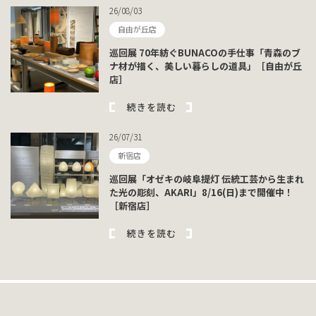
26/08/03
自由が丘店
巡回展 70年紡ぐBUNACOの手仕事「青森のブ
ナ材が描く、美しい暮らしの道具」［自由が丘
店］
続きを読む
26/07/31
新宿店
巡回展「オゼキの岐阜提灯 伝統工芸から生まれ
た光の彫刻、AKARI」8/16(日)まで開催中！
［新宿店］
続きを読む