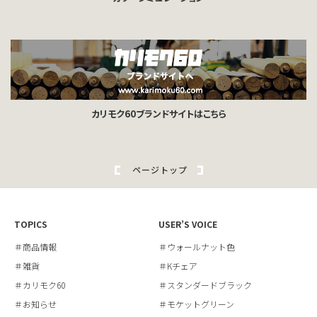
カリモク60ブランドサイトはこちら
ページトップ
TOPICS
USER’S VOICE
＃商品情報
＃ウォールナット色
＃雑貨
＃Kチェア
＃カリモク60
＃スタンダードブラック
＃お知らせ
＃モケットグリーン