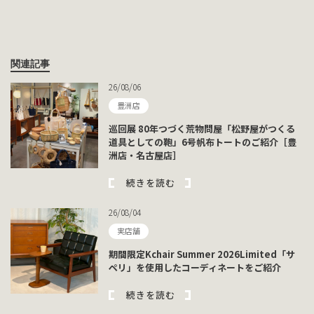
関連記事
26/08/06
豊洲店
巡回展 80年つづく荒物問屋「松野屋がつくる
道具としての鞄」6号帆布トートのご紹介［豊
洲店・名古屋店］
続きを読む
26/08/04
実店舗
期間限定Kchair Summer 2026Limited「サ
ペリ」を使用したコーディネートをご紹介
続きを読む