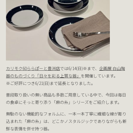
カリモク60ららぽーと豊洲店
では6/14(日)※まで、
企画展 白山陶
器のものづくり「日々を彩る上質な器」
を開催しています。
※ご好評につき6/21(日)まで延長となりました。
普段取り扱いの無い商品も多数ご用意している中で、今回は毎日
の食卓にそっと寄り添う「麻の糸」シリーズをご紹介します。
無駄のない機能的なフォルムに、一本一本丁寧に繊細な線が彫り
込まれた「麻の糸」は、どこかノスタルジックでありながらも新
鮮な表情を併せ持つ器。