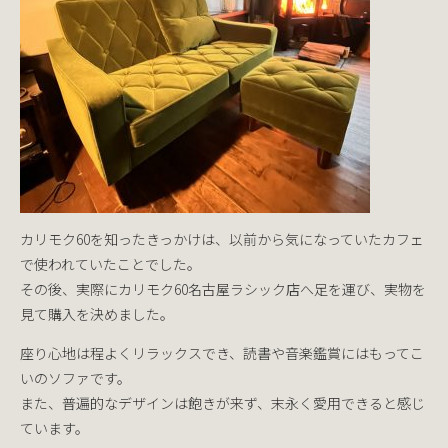
カリモク60を知ったきっかけは、以前から気になっていたカフェ
で使われていたことでした。
その後、実際にカリモク60名古屋ラシック店へ足を運び、実物を
見て購入を決めました。
座り心地は程よくリラックスでき、読書や音楽鑑賞にはもってこ
いのソファです。
また、普遍的なデザインは飽きが来ず、末永く愛用できると感じ
ています。