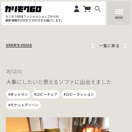
カリモク60オフィシャルショップからの
MENU
最新情報やUSER’S VOICEをお届けします。
一覧に戻る
USER'S VOICE
25/12/31
大事にしたいと思えるソファに出会えました
#オットマン
#ロビーチェア
#ロビークッション
#モケットグリーン