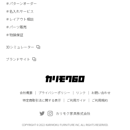
＃パターンオーダー
＃名入れサービス
＃レイアウト相談
＃パーツ販売
＃物損保証
3Dシミュレーター
ブランドサイト
会社概要
プライバシーポリシー
リンク
お問い合わせ
特定商取引法に関する表示
ご利用ガイド
ご利用規約
カリモク家具株式会社
COPYRIGHT © 2022 KARIMOKU FURNITURE INC. ALL RIGHTS RESERVED.