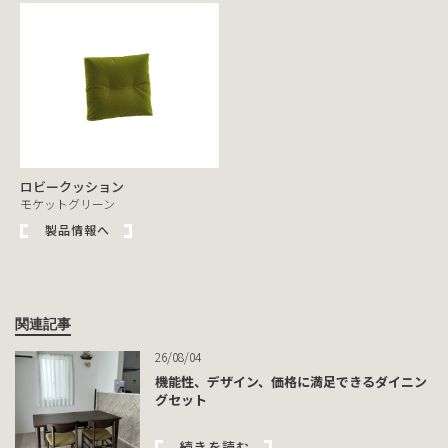
ロビークッション
モケットグリーン
製品情報へ
関連記事
26/08/04
機能性、デザイン、価格に満足できるダイニン
グセット
続きを読む