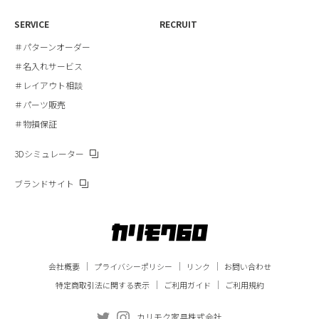
SERVICE
RECRUIT
＃パターンオーダー
＃名入れサービス
＃レイアウト相談
＃パーツ販売
＃物損保証
3Dシミュレーター
ブランドサイト
会社概要
プライバシーポリシー
リンク
お問い合わせ
特定商取引法に関する表示
ご利用ガイド
ご利用規約
カリモク家具株式会社