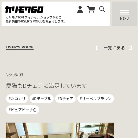
カリモク60オフィシャルショップからの
MENU
最新情報やUSER’S VOICEをお届けします。
一覧に戻る
USER'S VOICE
26/06/09
愛猫もDチェアに満足しています
#ネコカリ
#Dテーブル
#Dチェア
#リーベルブラウン
#ピュアビーチ色