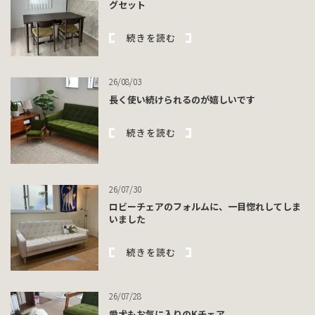
グセット
続きを読む
26/08/03
長く使い続けられるのが嬉しいです
続きを読む
26/07/30
ロビーチェアのフォルムに、一目惚れしてしま
いました
続きを読む
26/07/28
愛犬もお気に入りのKチェア