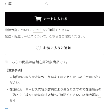
在庫:
△
物損保証について、
こちら
をご確認ください。
配送・組立サービスについて、
こちら
をご確認ください。
※こちらの商品は店舗在庫対象商品です。
【注意事項】
未契約のお取り置きは致しかねますのであらかじめご承知おきく
ださい。
在庫状況、サービス内容が店舗により異なりますので在庫商品の
ご購入をご検討の際は直接店舗へご確認ください。店舗情報は
こ
ちら