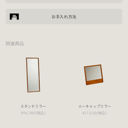
お手入れ方法
関連商品
スタンドミラー
メーキャップミラー
¥94,380
(税込)
¥27,830
(税込)