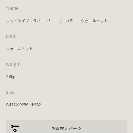
flame
ウッドタイプ：ラバートリー / カラー：ウォールナット
color
ウォールナット
weight
2.6kg
size
W477×D256×H382
お取替えパーツ