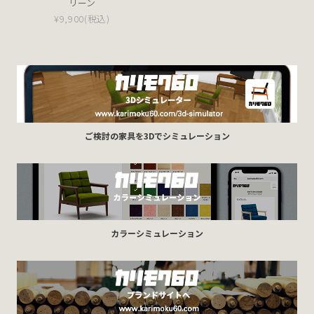
リーン
¥9,900
(税込)
ご検討の家具を3Dでシミュレーション
カラーシミュレーション