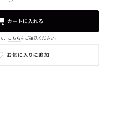
○
て、
こちら
をご確認ください。