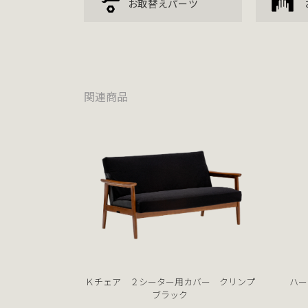
お取替えパーツ
関連商品
Ｋチェア ２シーター用カバー クリンプ
ハー
ブラック