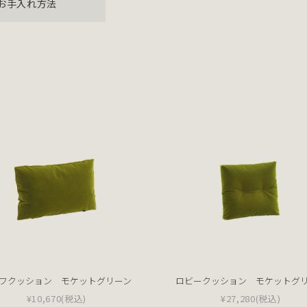
お手入れ方法
フクッション モケットグリーン
ロビークッション モケットグ
¥10,670
(税込)
¥27,280
(税込)