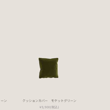
リーン
クッションカバー モケットグリーン
¥9,900
(税込)