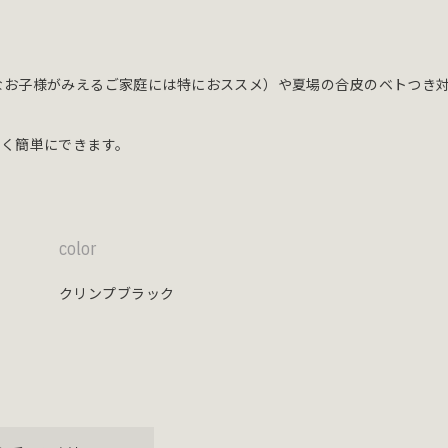
なお子様がみえるご家庭には特におススメ）や夏場の合皮のベトつき対
なく簡単にできます。
color
クリンプブラック