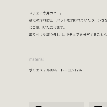
Ｋチェア専用カバー。
張地の汚れ防止（ペットを飼われていたり、小さ
にご使用いただけます。
取り付けや取り外しは、Kチェアを分解すること
material
ポリエステル88% レーヨン12%