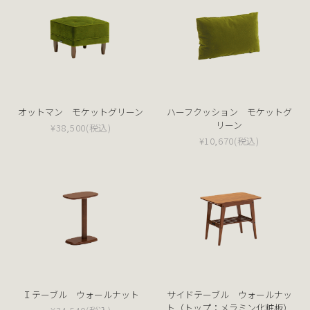
オットマン モケットグリーン
ハーフクッション モケットグ
リーン
¥38,500
(税込)
¥10,670
(税込)
Ｉテーブル ウォールナット
サイドテーブル ウォールナッ
ト（トップ：メラミン化粧板）