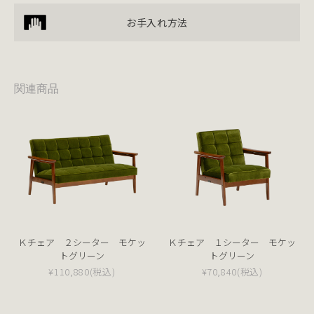
お手入れ方法
関連商品
Ｋチェア ２シーター モケッ
Ｋチェア １シーター モケッ
トグリーン
トグリーン
¥110,880
(税込)
¥70,840
(税込)