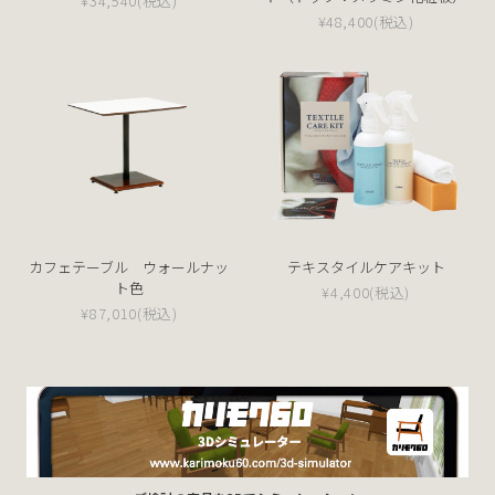
¥34,540
(税込)
¥48,400
(税込)
カフェテーブル ウォールナッ
テキスタイルケアキット
ト色
¥4,400
(税込)
¥87,010
(税込)