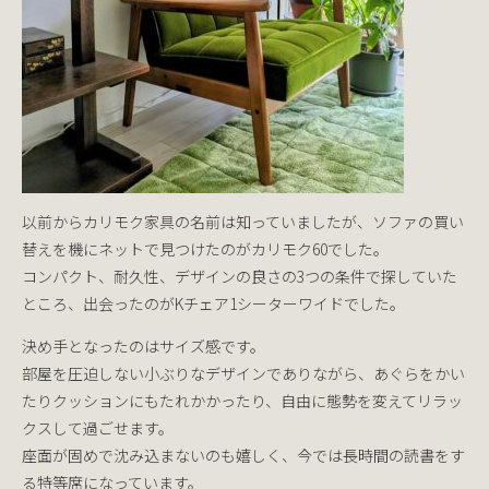
以前からカリモク家具の名前は知っていましたが、ソファの買い
替えを機にネットで見つけたのがカリモク60でした。
コンパクト、耐久性、デザインの良さの3つの条件で探していた
ところ、出会ったのがKチェア1シーターワイドでした。
決め手となったのはサイズ感です。
部屋を圧迫しない小ぶりなデザインでありながら、あぐらをかい
たりクッションにもたれかかったり、自由に態勢を変えてリラッ
クスして過ごせます。
座面が固めで沈み込まないのも嬉しく、今では長時間の読書をす
る特等席になっています。