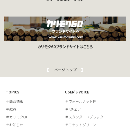
カリモク60ブランドサイトはこちら
ページトップ
TOPICS
USER’S VOICE
＃商品情報
＃ウォールナット色
＃雑貨
＃Kチェア
＃カリモク60
＃スタンダードブラック
＃お知らせ
＃モケットグリーン