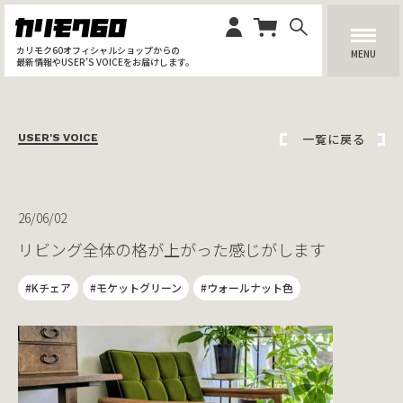
カリモク60オフィシャルショップからの
MENU
最新情報やUSER’S VOICEをお届けします。
一覧に戻る
USER'S VOICE
26/06/02
リビング全体の格が上がった感じがします
#Kチェア
#モケットグリーン
#ウォールナット色