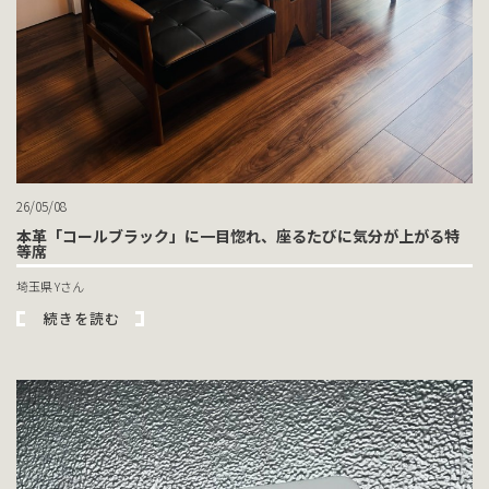
26/05/08
本革「コールブラック」に一目惚れ、座るたびに気分が上がる特
等席
埼玉県 Yさん
続きを読む