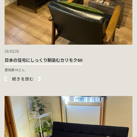
26/03/26
日本の住宅にしっくり馴染むカリモク60
愛知県 Mさん
続きを読む