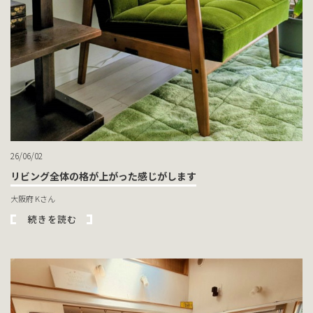
26/06/02
リビング全体の格が上がった感じがします
大阪府 Kさん
続きを読む