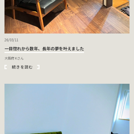
26/03/11
一目惚れから数年、長年の夢を叶えました
大阪府 Kさん
続きを読む