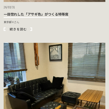
26/03/31
一目惚れした「アサギ色」がつくる特等席
東京都 Kさん
続きを読む