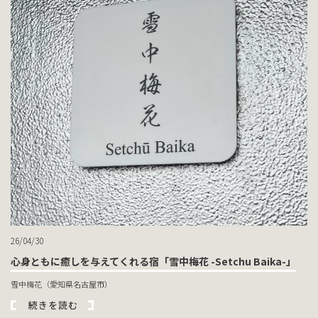
26/04/30
心身ともに癒しを与えてくれる宿「雪中梅花 -Setchu Baika-」
雪中梅花（愛知県名古屋市）
続きを読む