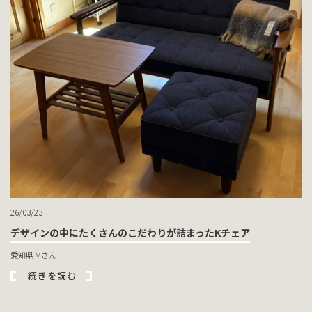
26/03/23
デザインの中にたくさんのこだわりが詰まったKチェア
愛知県 Mさん
続きを読む